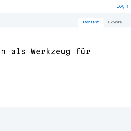
Login
Content
Explore
en als Werkzeug für