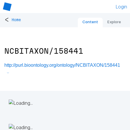
Login
<
Home
Content
Explore
NCBITAXON/158441
http://purl.bioontology.org/ontology/NCBITAXON/158441