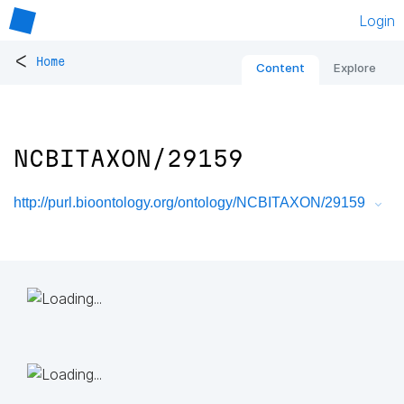
Login
<
Home
Content
Explore
NCBITAXON/29159
http://purl.bioontology.org/ontology/NCBITAXON/29159