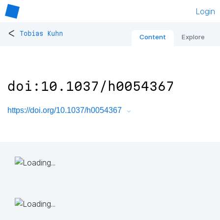
Login
<
Tobias Kuhn
Content
Explore
doi:10.1037/h0054367
https://doi.org/10.1037/h0054367